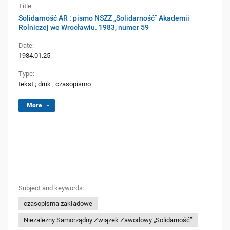
Title:
Solidarność AR : pismo NSZZ „Solidarność” Akademii
Rolniczej we Wrocławiu. 1983, numer 59
Date:
1984.01.25
Type:
tekst
;
druk
;
czasopismo
More
Subject and keywords:
czasopisma zakładowe
Niezależny Samorządny Związek Zawodowy „Solidarność”