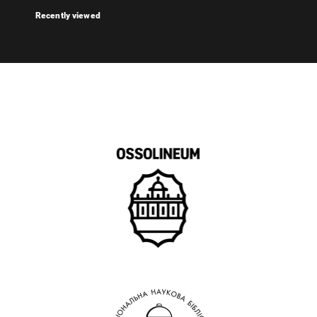
Recently viewed