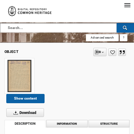
Advanced search
?
OBJECT
Show content
Download
DESCRIPTION
INFORMATION
STRUCTURE