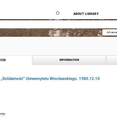
ABOUT LIBRARY
Advance
ION
INFORMATION
„Solidarność” Uniwersytetu Wrocławskiego. 1980.12.10
smo