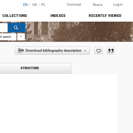
Contrast
Login
EN
UK
PL
Share
COLLECTIONS
INDEXES
RECENTLY VIEWED
d search
?
Download bibliography description
STRUCTURE