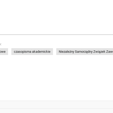
:
dowe
czasopisma akademickie
Niezależny Samorządny Związek Zaw