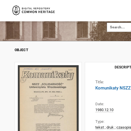
OBJECT
DESCRIPT
Title:
Komunikaty NSZZ 
Date:
1980.12.10
Type:
tekst
;
druk
;
czasopi