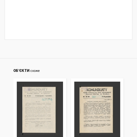
ОБ’ЄКТИ
схоже