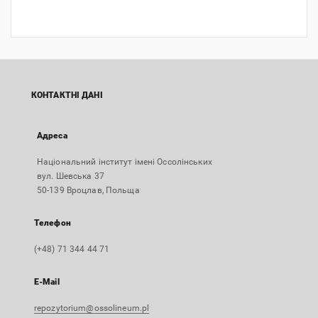
КОНТАКТНІ ДАНІ
Адреса
Національний інститут імені Оссолінських
вул. Шевська 37
50-139 Вроцлав, Польща
Телефон
(+48) 71 344 44 71
E-Mail
repozytorium@ossolineum.pl