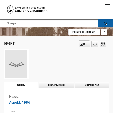
Розширений пошук
?
ОБ'ЄКТ
ОПИС
ІНФОРМАЦІЯ
СТРУКТУРА
Назва:
Aspekt. 1986
Тип: