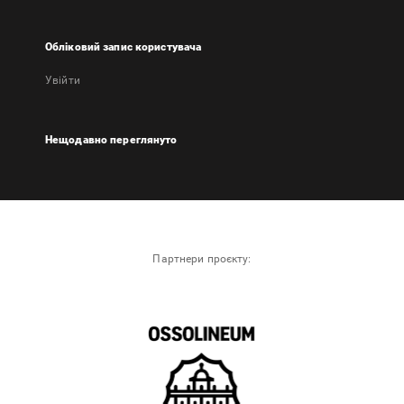
Обліковий запис користувача
Увійти
Нещодавно переглянуто
Партнери проєкту: