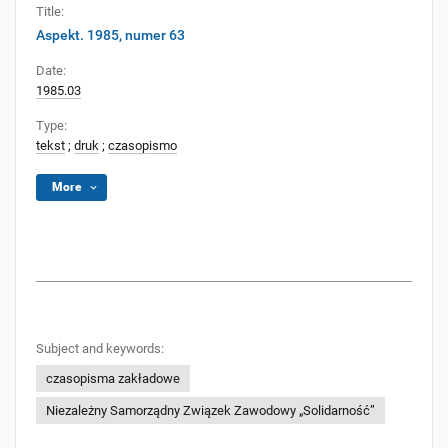
Title:
Aspekt. 1985, numer 63
Date:
1985.03
Type:
tekst
;
druk
;
czasopismo
More
Subject and keywords:
czasopisma zakładowe
Niezależny Samorządny Związek Zawodowy „Solidarność”