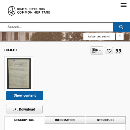
Advanced search
?
OBJECT
Show content
Download
DESCRIPTION
INFORMATION
STRUCTURE