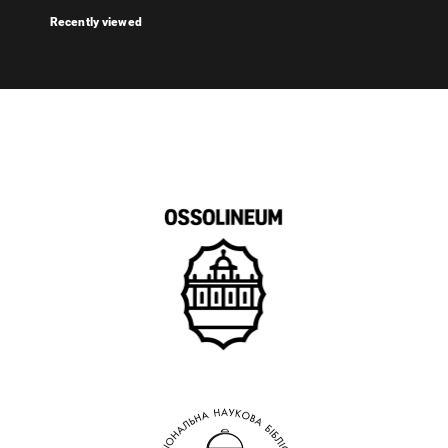
Recently viewed