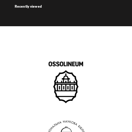
Recently viewed