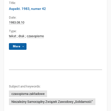
Title:
Aspekt. 1983, numer 42
Date:
1983.08.10
Type:
tekst
;
druk
;
czasopismo
More
Subject and keywords:
czasopisma zakładowe
Niezależny Samorządny Związek Zawodowy „Solidarność”