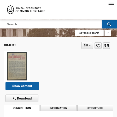
Advanced search
?
OBJECT
Show content
Download
DESCRIPTION
INFORMATION
STRUCTURE