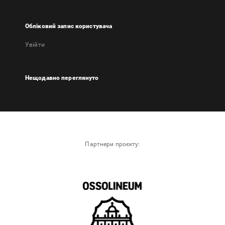
Обліковий запис користувача
Увійти
Нещодавно переглянуто
Партнери проєкту: