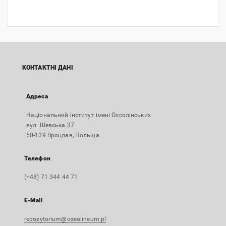
КОНТАКТНІ ДАНІ
Адреса
Національний інститут імені Оссолінських
вул. Шевська 37
50-139 Вроцлав, Польща
Телефон
(+48) 71 344 44 71
E-Mail
repozytorium@ossolineum.pl