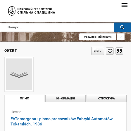
Розширений пошук
?
ОБ'ЄКТ
ОПИС
ІНФОРМАЦІЯ
СТРУКТУРА
Назва:
FATamorgana : pismo pracowników Fabryki Automatów
Tokarskich. 1986