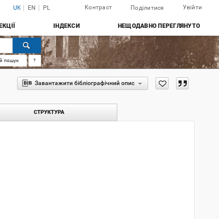
Контраст
Увійти
UK
EN
PL
Поділитися
ЕКЦІЇ
ІНДЕКСИ
НЕЩОДАВНО ПЕРЕГЛЯНУТО
й пошук
?
Завантажити бібліографічний опис
СТРУКТУРА