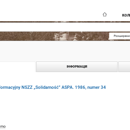
КОЛ
Розширени
ІНФОРМАЦІЯ
informacyjny NSZZ „Solidarność” ASPA. 1986, numer 34
smo