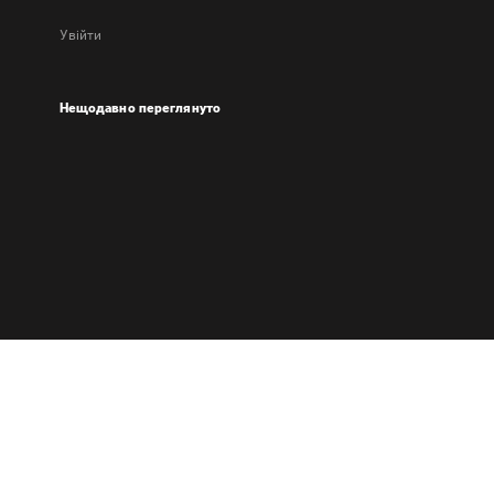
Увійти
Нещодавно переглянуто