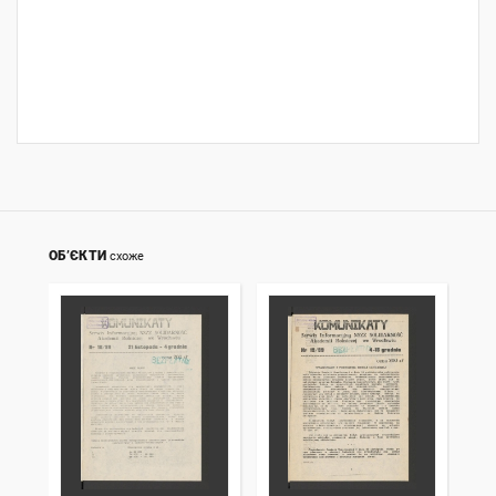
ОБ’ЄКТИ
схоже