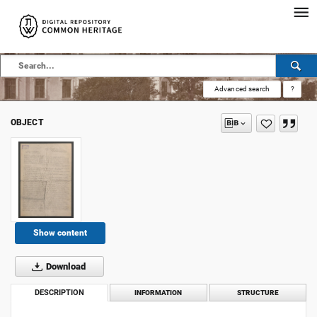
Advanced search
?
OBJECT
Show content
Download
DESCRIPTION
INFORMATION
STRUCTURE