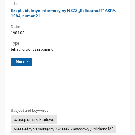
Title:
Szept : biuletyn informacyjny NSZZ „Solidarność” ASPA.
1984, numer 21
Date:
1984.08
Type:
tekst
;
druk
;
czasopismo
More
Subject and keywords:
czasopisma zakładowe
Niezależny Samorządny Związek Zawodowy „Solidarność”