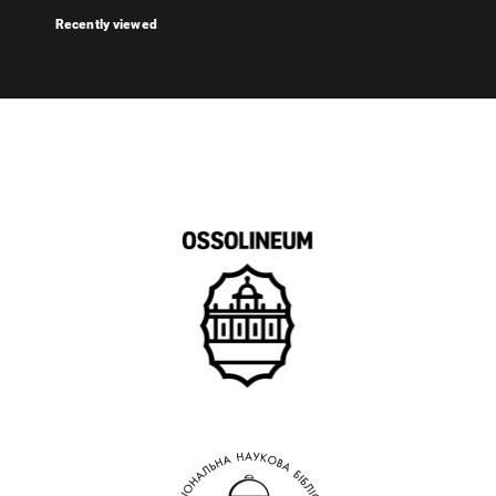
Recently viewed