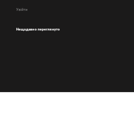
Увійти
Нещодавно переглянуто