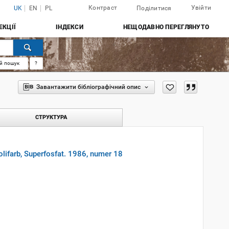
Контраст
Увійти
UK
EN
PL
Поділитися
ЕКЦІЇ
ІНДЕКСИ
НЕЩОДАВНО ПЕРЕГЛЯНУТО
й пошук
?
Завантажити бібліографічний опис
СТРУКТУРА
lifarb, Superfosfat. 1986, numer 18