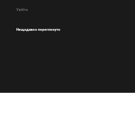
Увійти
Нещодавно переглянуто