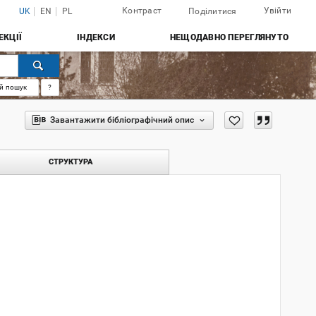
Контраст
Увійти
UK
EN
PL
Поділитися
ЕКЦІЇ
ІНДЕКСИ
НЕЩОДАВНО ПЕРЕГЛЯНУТО
й пошук
?
Завантажити бібліографічний опис
СТРУКТУРА