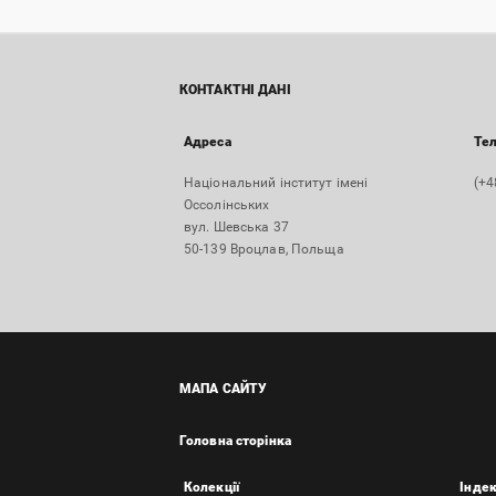
КОНТАКТНІ ДАНІ
Адреса
Те
Національний інститут імені
(+4
Оссолінських
вул. Шевська 37
50-139 Вроцлав, Польща
МАПА САЙТУ
Головна сторінка
Колекції
Інде