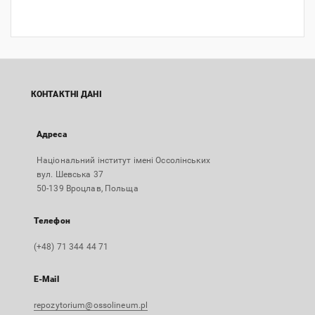
КОНТАКТНІ ДАНІ
Адреса
Національний інститут імені Оссолінських
вул. Шевська 37
50-139 Вроцлав, Польща
Телефон
(+48) 71 344 44 71
E-Mail
repozytorium@ossolineum.pl