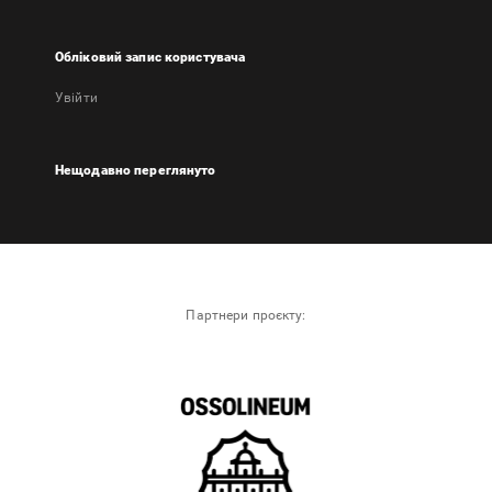
Обліковий запис користувача
Увійти
Нещодавно переглянуто
Партнери проєкту: