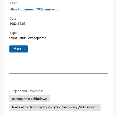
Title:
Głos Hutmenu. 1982, numer 5
Date:
1982.12.03
Type:
tekst
;
druk
;
czasopismo
More
Subject and keywords:
czasopisma zakładowe
Niezależny Samorządny Związek Zawodowy „Solidarność”