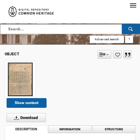
Advanced search
?
OBJECT
Show content
Download
DESCRIPTION
INFORMATION
STRUCTURE