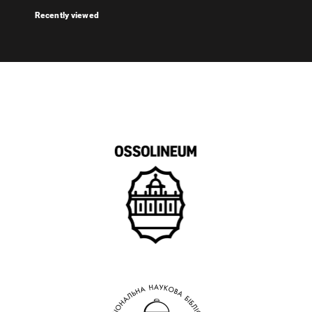
Recently viewed