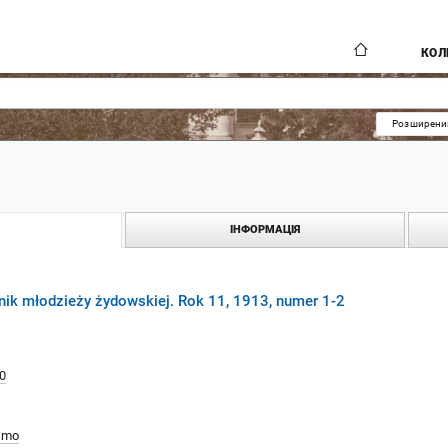
КОЛ
Розширени
ІНФОРМАЦІЯ
nik młodzieży żydowskiej. Rok 11, 1913, numer 1-2
0
smo