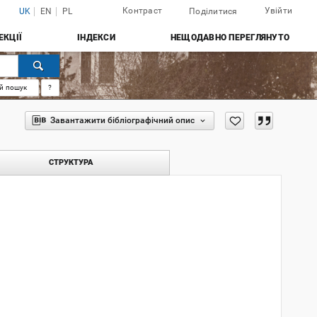
Контраст
Увійти
UK
EN
PL
Поділитися
ЕКЦІЇ
ІНДЕКСИ
НЕЩОДАВНО ПЕРЕГЛЯНУТО
й пошук
?
Завантажити бібліографічний опис
СТРУКТУРА