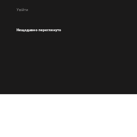
Увійти
Нещодавно переглянуто