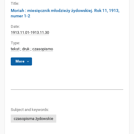
Title:
Moriah : miesięcznik młodzieży żydowskiej. Rok 11, 1913,
numer 1-2
Date:
1913.11.01-1913.11.30
Type:
tekst
;
druk
;
czasopismo
More
Subject and keywords:
czasopisma żydowskie