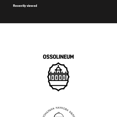
Recently viewed