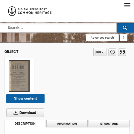
Advanced search
?
OBJECT
Show content
Download
DESCRIPTION
INFORMATION
STRUCTURE