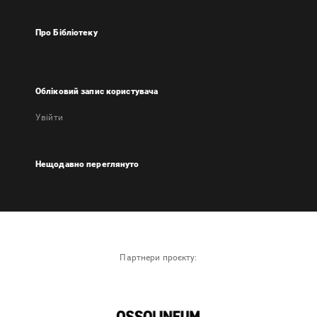
Про Бібліотеку
Обліковий запис користувача
Увійти
Нещодавно переглянуто
Партнери проєкту: