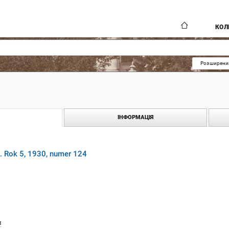
КОЛ
Розширени
ІНФОРМАЦІЯ
. Rok 5, 1930, numer 124
л