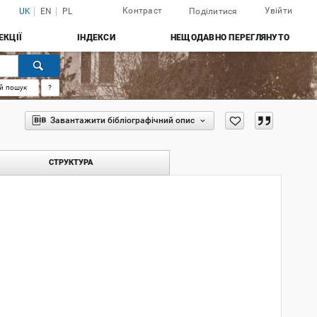
Контраст
Увійти
UK
EN
PL
Поділитися
ЕКЦІЇ
ІНДЕКСИ
НЕЩОДАВНО ПЕРЕГЛЯНУТО
й пошук
?
Завантажити бібліографічний опис
СТРУКТУРА