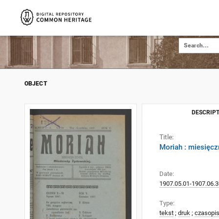
OBJECT
DESCRIPT
Title:
Moriah : miesięcz
Date:
1907.05.01-1907.06.3
Type:
tekst
;
druk
;
czasopi