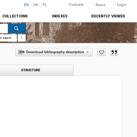
Contrast
Login
EN
UK
PL
Share
COLLECTIONS
INDEXES
RECENTLY VIEWED
d search
?
Download bibliography description
STRUCTURE