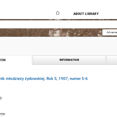
ABOUT LIBRARY
Advance
ION
INFORMATION
nik młodzieży żydowskiej. Rok 5, 1907, numer 5-6
0
smo