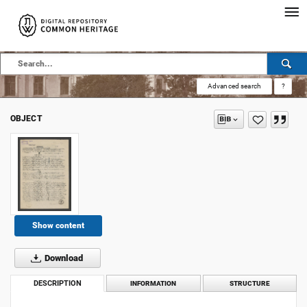
Advanced search
?
OBJECT
Show content
Download
DESCRIPTION
INFORMATION
STRUCTURE