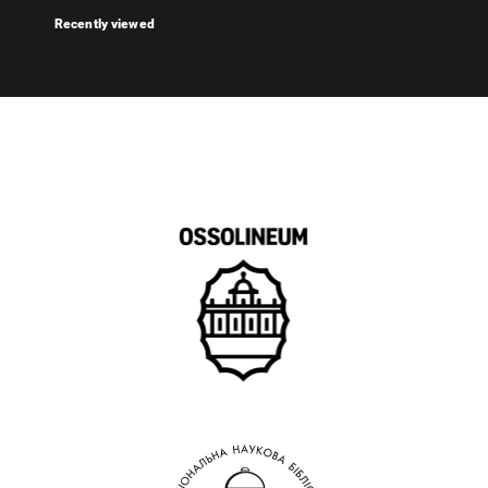
Recently viewed