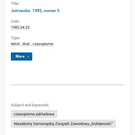
Title:
Jutrzenka. 1982, numer 5
Date:
1982.04.23
Type:
tekst
;
druk
;
czasopismo
More
Subject and keywords:
czasopisma zakładowe
Niezależny Samorządny Związek Zawodowy „Solidarność”