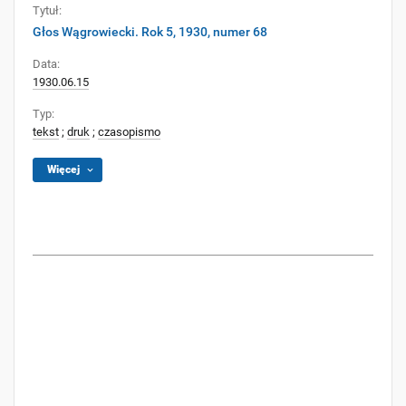
Tytuł:
Głos Wągrowiecki. Rok 5, 1930, numer 68
Data:
1930.06.15
Typ:
tekst
;
druk
;
czasopismo
Więcej