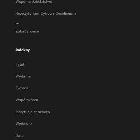
Wspólne Dziedzictwo
Repozytorium Cyfrowe Ossolineum
...
Zobacz więcej
Indeksy
Tytuł
Wydanie
Twórca
Współtwórca
Instytucja sprawcza
Wydawca
Data