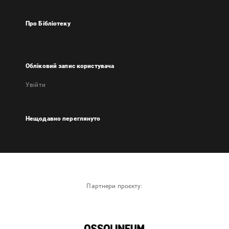
Про Бібліотеку
Обліковий запис користувача
Увійти
Нещодавно переглянуто
Партнери проєкту: