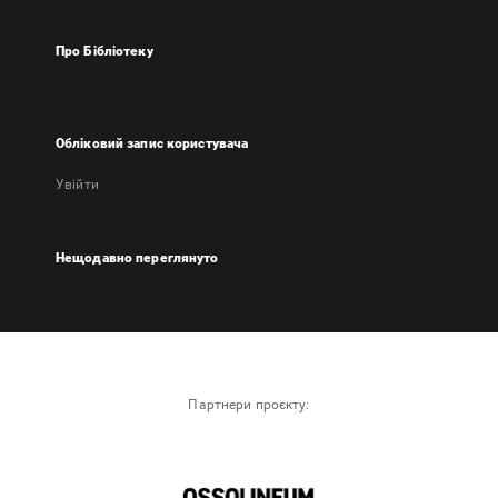
Про Бібліотеку
Обліковий запис користувача
Увійти
Нещодавно переглянуто
Партнери проєкту: