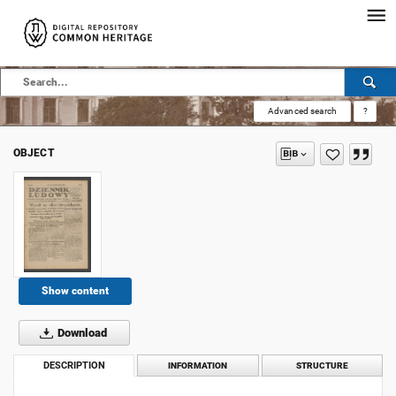
Advanced search
?
OBJECT
Show content
Download
DESCRIPTION
INFORMATION
STRUCTURE