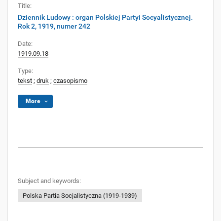
Title:
Dziennik Ludowy : organ Polskiej Partyi Socyalistycznej.
Rok 2, 1919, numer 242
Date:
1919.09.18
Type:
tekst
;
druk
;
czasopismo
More
Subject and keywords:
Polska Partia Socjalistyczna (1919-1939)