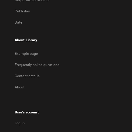
Corporate contributor
Publisher
Date
About Library
Example page
Frequently asked questions
Contact details
About
User's account
Log in