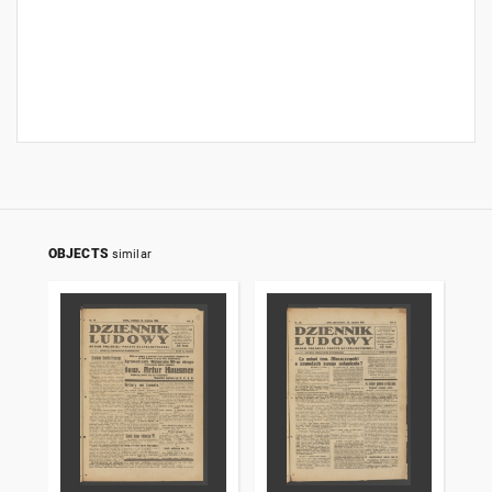
OBJECTS
similar