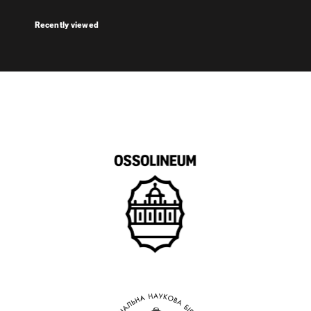
Recently viewed