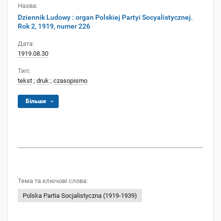
Назва:
Dziennik Ludowy : organ Polskiej Partyi Socyalistycznej.
Rok 2, 1919, numer 226
Дата:
1919.08.30
Тип:
tekst
;
druk
;
czasopismo
Більше
Тема та ключові слова:
Polska Partia Socjalistyczna (1919-1939)