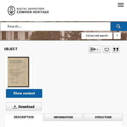
Advanced search
?
OBJECT
Show content
Download
DESCRIPTION
INFORMATION
STRUCTURE