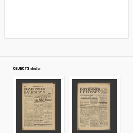
OBJECTS
similar