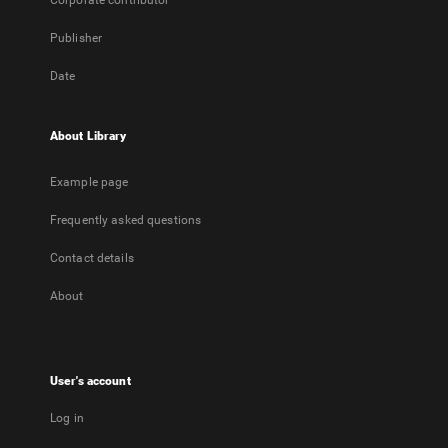
Corporate contributor
Publisher
Date
About Library
Example page
Frequently asked questions
Contact details
About
User's account
Log in