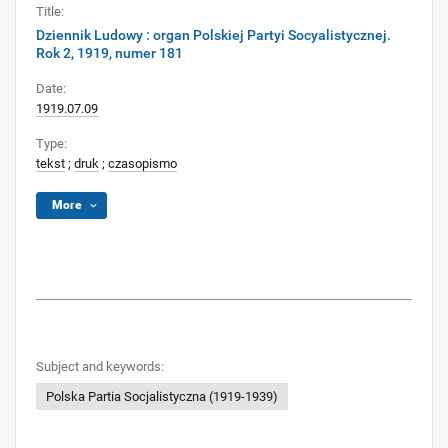
Title:
Dziennik Ludowy : organ Polskiej Partyi Socyalistycznej.
Rok 2, 1919, numer 181
Date:
1919.07.09
Type:
tekst
;
druk
;
czasopismo
More
Subject and keywords:
Polska Partia Socjalistyczna (1919-1939)