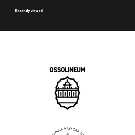
Recently viewed