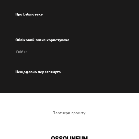
Про Бібліотеку
Обліковий запис користувача
Увійти
Нещодавно переглянуто
Партнери проєкту: