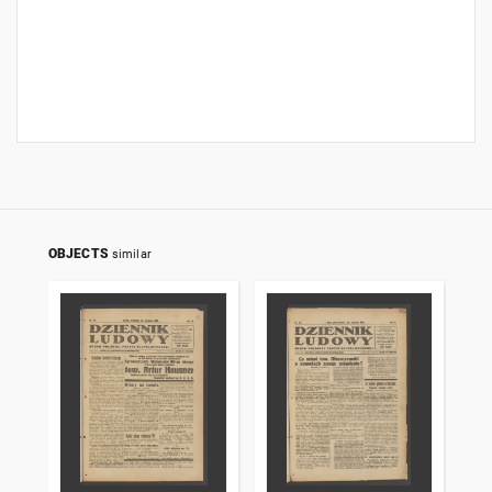
OBJECTS
similar