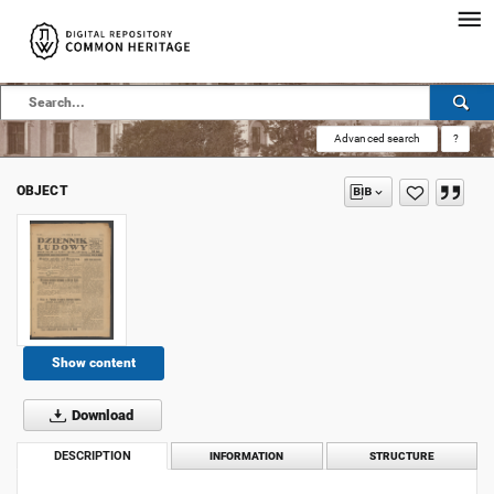
Advanced search
?
OBJECT
Show content
Download
DESCRIPTION
INFORMATION
STRUCTURE