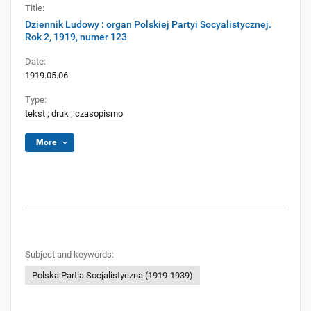
Title:
Dziennik Ludowy : organ Polskiej Partyi Socyalistycznej.
Rok 2, 1919, numer 123
Date:
1919.05.06
Type:
tekst
;
druk
;
czasopismo
More
Subject and keywords:
Polska Partia Socjalistyczna (1919-1939)