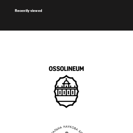
Recently viewed