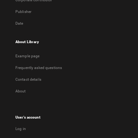
Corporate contributor
Publisher
Date
About Library
Example page
Frequently asked questions
Contact details
About
User's account
Log in