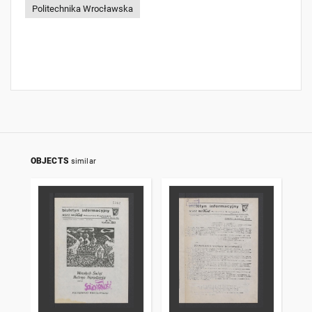
Politechnika Wrocławska
OBJECTS
similar