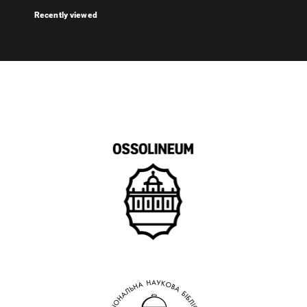
Recently viewed