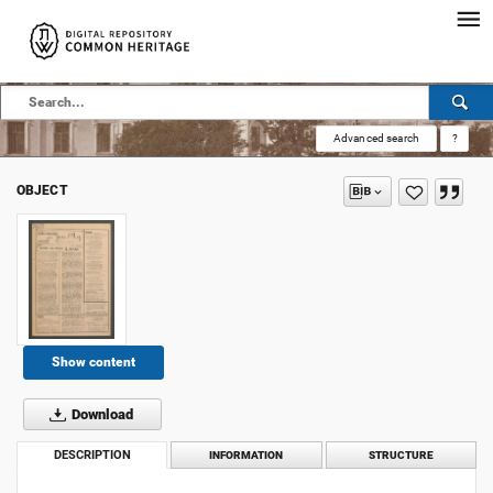
Advanced search
?
OBJECT
Show content
Download
DESCRIPTION
INFORMATION
STRUCTURE