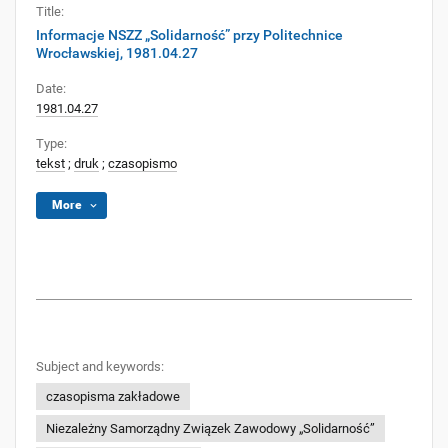
Title:
Informacje NSZZ „Solidarność” przy Politechnice
Wrocławskiej, 1981.04.27
Date:
1981.04.27
Type:
tekst
;
druk
;
czasopismo
More
Subject and keywords:
czasopisma zakładowe
Niezależny Samorządny Związek Zawodowy „Solidarność”