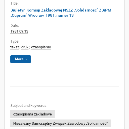
Title:
Biuletyn Komisji Zakładowej NSZZ „Solidarność” ZBiPM
„Cuprum” Wrocław. 1981, numer 13
Date:
1981.09.13
Type:
tekst
;
druk
;
czasopismo
More
Subject and keywords:
czasopisma zakładowe
Niezależny Samorządny Związek Zawodowy „Solidarność”