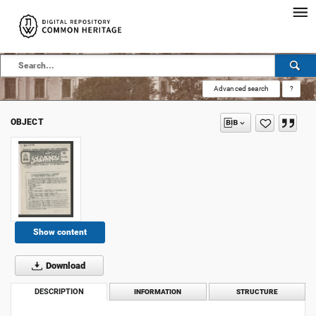
Advanced search
?
OBJECT
Show content
Download
DESCRIPTION
INFORMATION
STRUCTURE