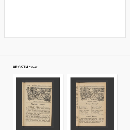
ОБ’ЄКТИ
схоже