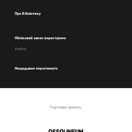
Про Бібліотеку
Обліковий запис користувача
Увійти
Нещодавно переглянуто
Партнери проєкту: