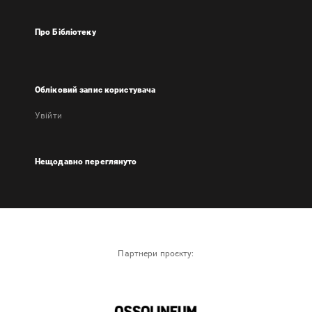
Про Бібліотеку
Обліковий запис користувача
Увійти
Нещодавно переглянуто
Партнери проєкту: