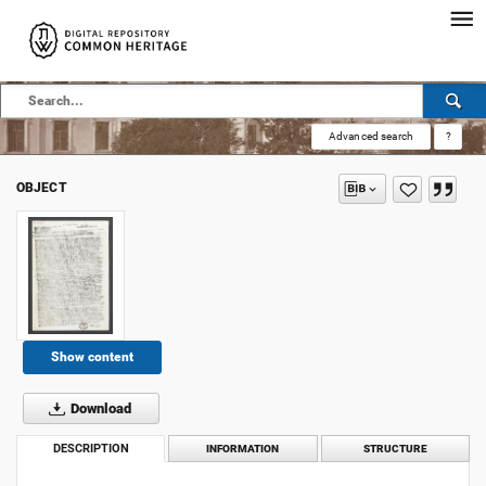
Advanced search
?
OBJECT
Show content
Download
DESCRIPTION
INFORMATION
STRUCTURE