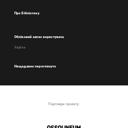
Про Бібліотеку
Обліковий запис користувача
Увійти
Нещодавно переглянуто
Партнери проєкту: