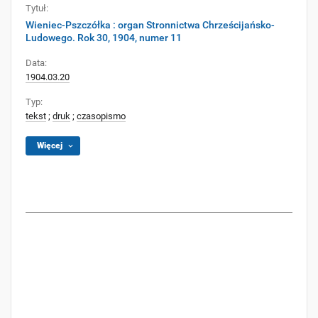
Tytuł:
Wieniec-Pszczółka : organ Stronnictwa Chrześcijańsko-
Ludowego. Rok 30, 1904, numer 11
Data:
1904.03.20
Typ:
tekst
;
druk
;
czasopismo
Więcej