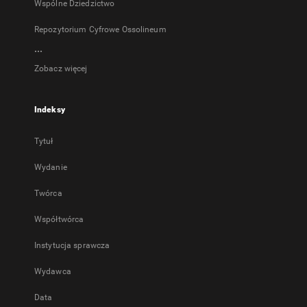
Wspólne Dziedzictwo
Repozytorium Cyfrowe Ossolineum
...
Zobacz więcej
Indeksy
Tytuł
Wydanie
Twórca
Współtwórca
Instytucja sprawcza
Wydawca
Data