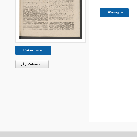
Więcej
Pokaż treść
Pobierz