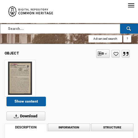
Advanced search
?
OBJECT
Show content
Download
DESCRIPTION
INFORMATION
STRUCTURE