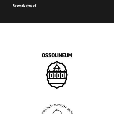
Recently viewed