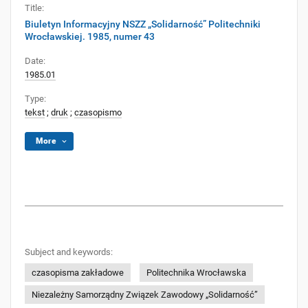
Title:
Biuletyn Informacyjny NSZZ „Solidarność” Politechniki
Wrocławskiej. 1985, numer 43
Date:
1985.01
Type:
tekst
;
druk
;
czasopismo
More
Subject and keywords:
czasopisma zakładowe
Politechnika Wrocławska
Niezależny Samorządny Związek Zawodowy „Solidarność”