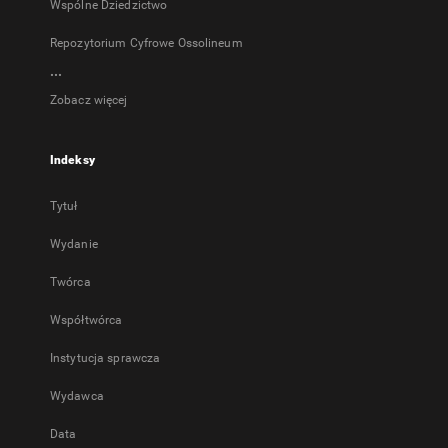
Wspólne Dziedzictwo
Repozytorium Cyfrowe Ossolineum
...
Zobacz więcej
Indeksy
Tytuł
Wydanie
Twórca
Współtwórca
Instytucja sprawcza
Wydawca
Data