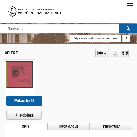
Wyszukiwanie zaawansowane
?
OBIEKT
Pokaż treść
Pobierz
OPIS
INFORMACJE
STRUKTURA