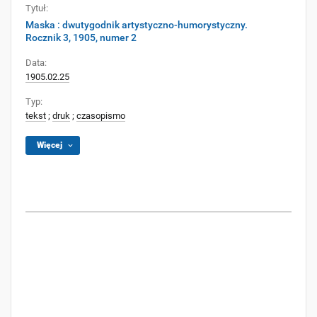
Tytuł:
Maska : dwutygodnik artystyczno-humorystyczny.
Rocznik 3, 1905, numer 2
Data:
1905.02.25
Typ:
tekst
;
druk
;
czasopismo
Więcej