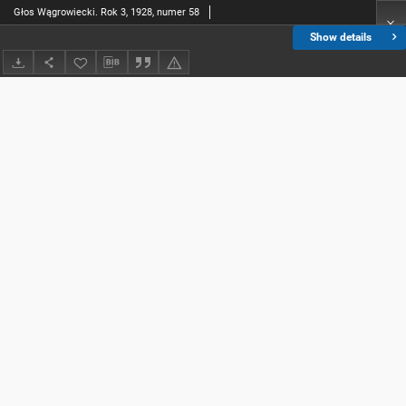
Głos Wągrowiecki. Rok 3, 1928, numer 58
Show details